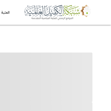
العتبة 