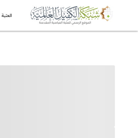
العتبة 