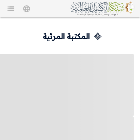
المكتبة المرئية