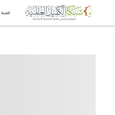
العتبة 