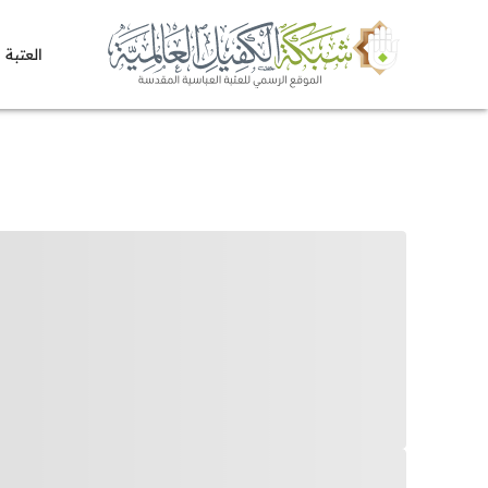
العتبة 