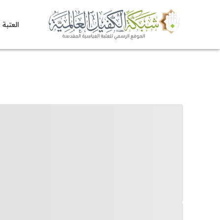
العتبة 