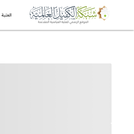
العتبة 