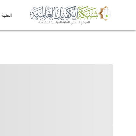
العتبة 