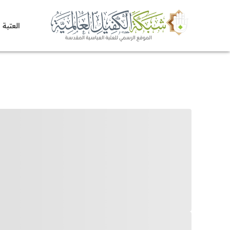
العتبة 