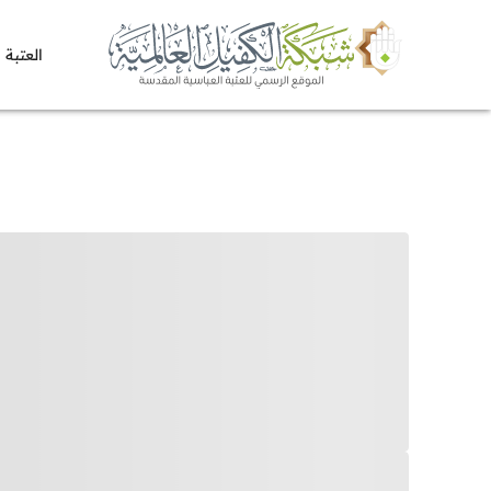
العتبة 