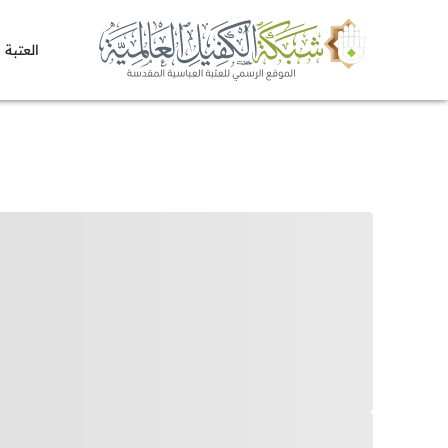
العتبة 