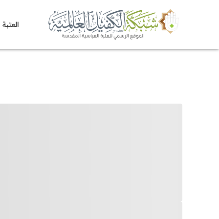
العتبة 