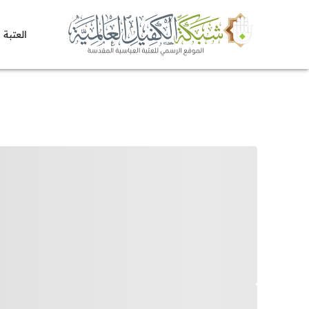
العتبة 