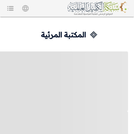
المكتبة المرئية