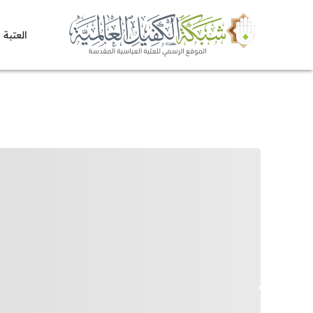
العتبة 