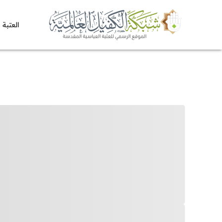
العتبة 