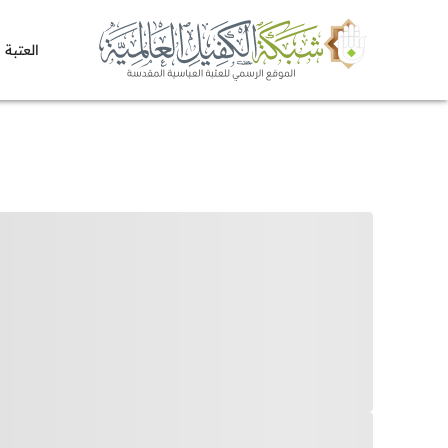
العتبة 