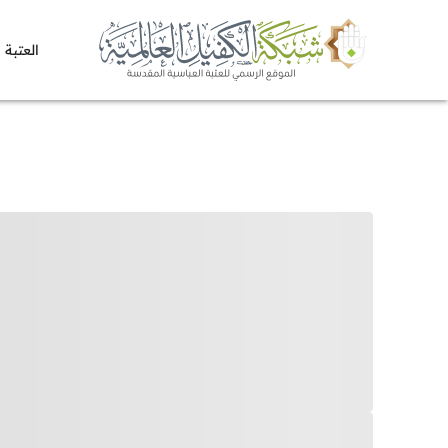
العتبة 