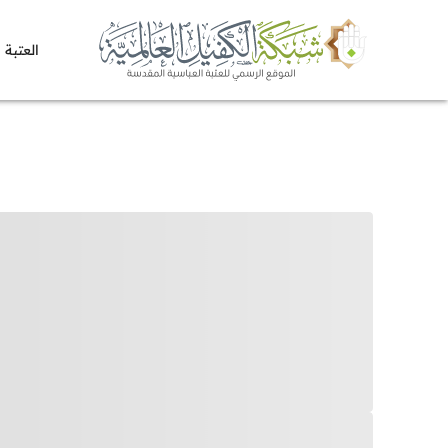
العتبة 