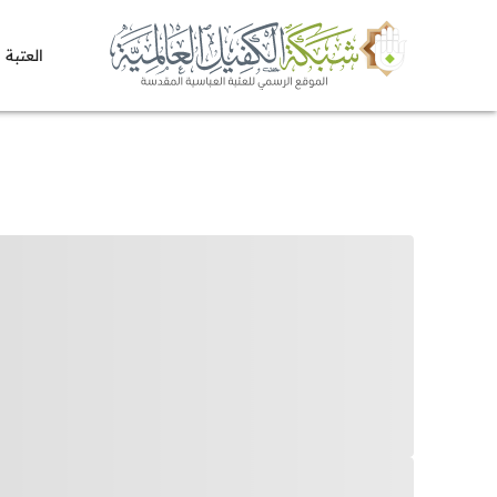
العتبة 