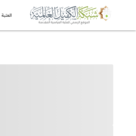
العتبة 