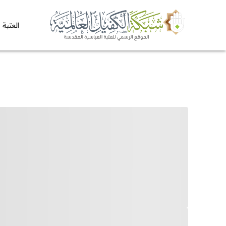
العتبة 