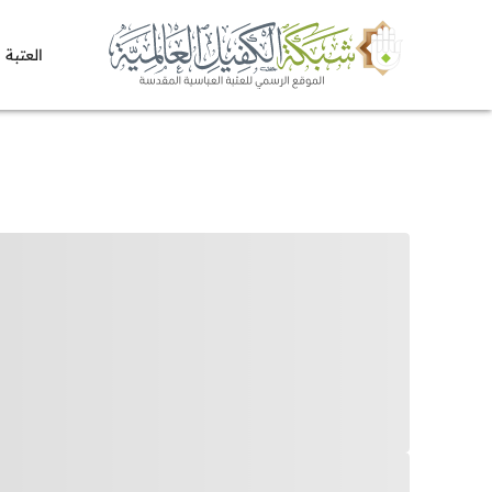
العتبة 