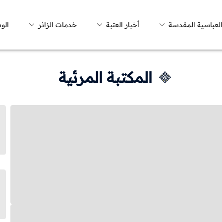
العباسية المقدسة
أخبار العتبة
خدمات الزائر
الو
المكتبة المرئية