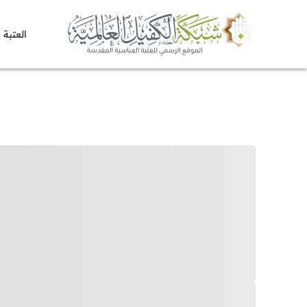
العتبة 