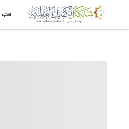
العتبة 