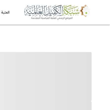
العتبة 