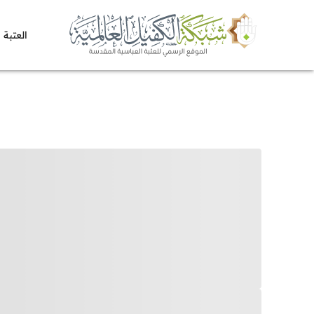
العتبة 