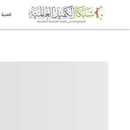
العتبة 