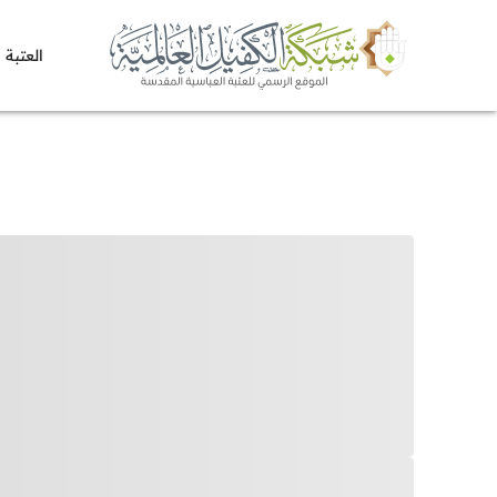
العتبة 