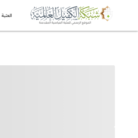
العتبة 