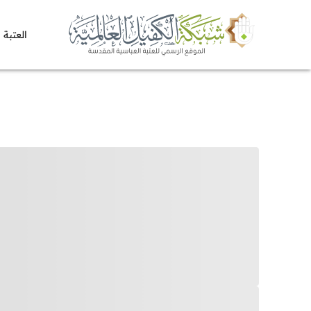
العتبة 