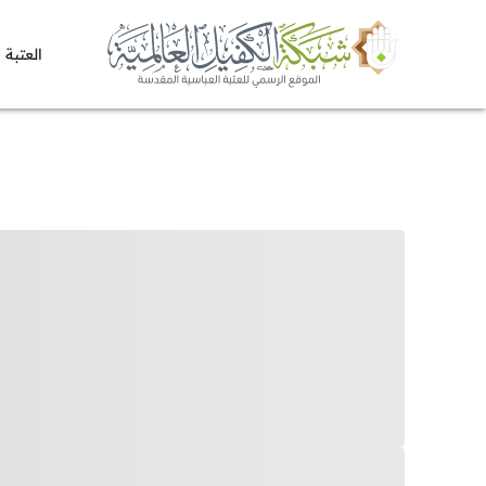
العتبة 