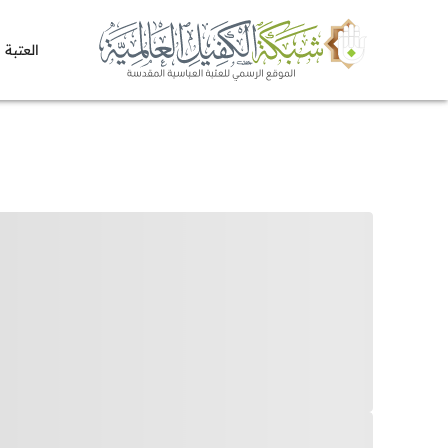
العتبة 