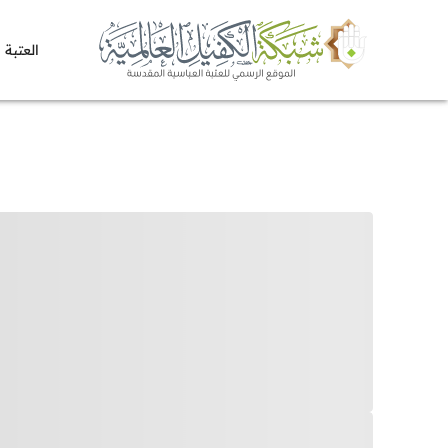
العتبة 