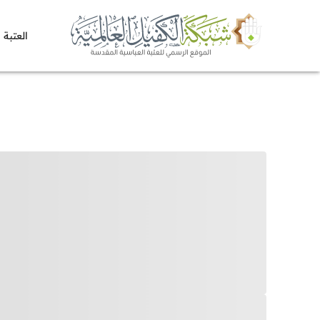
العتبة 