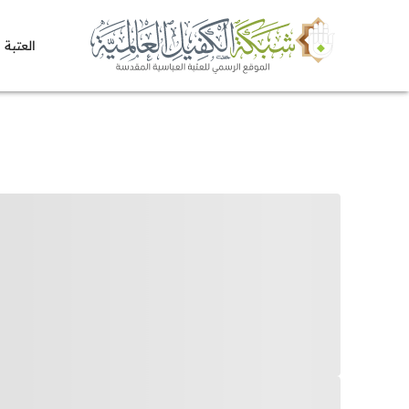
العتبة 