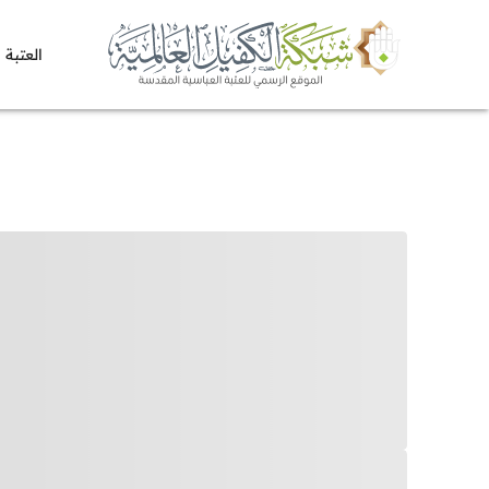
العتبة 