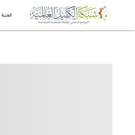
العتبة 