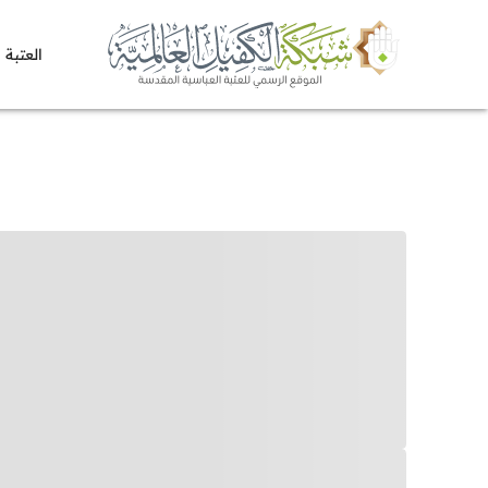
العتبة 