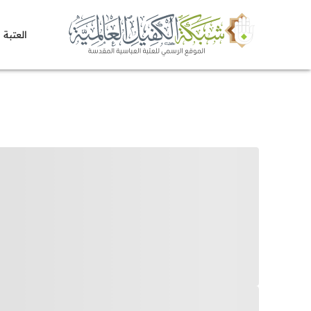
العتبة 