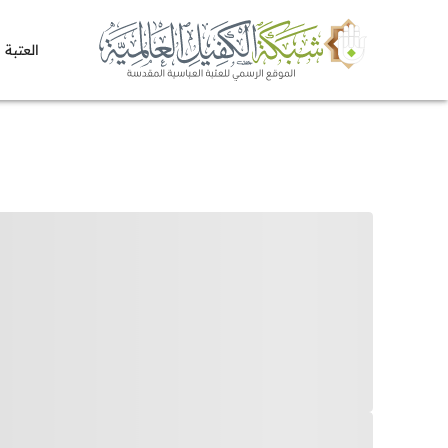
العتبة 