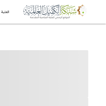
العتبة 