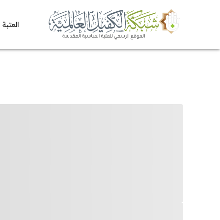
العتبة 