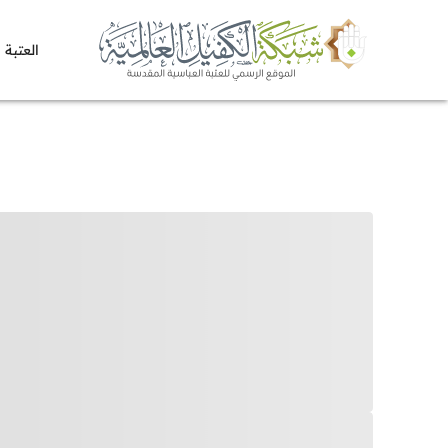
العتبة 