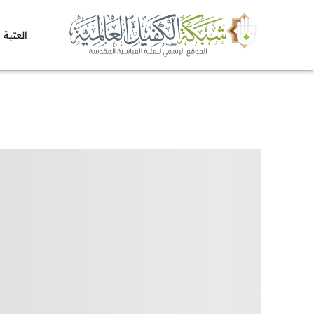
العتبة 