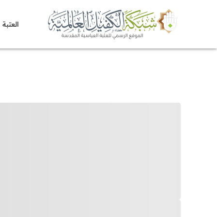
العتبة 