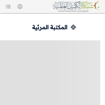
المكتبة المرئية