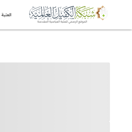
العتبة 