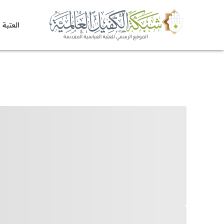
العتبة 