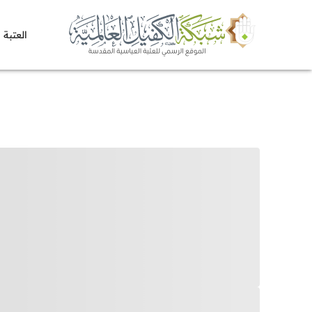
العتبة 